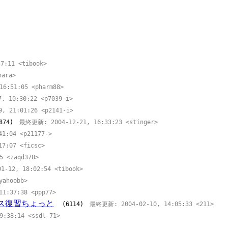
:11 <tibook>
ara>
:51:05 <pharm88>
 10:30:22 <p7039-i>
 21:01:26 <p2141-i>
874)
最終更新: 2004-12-21, 16:33:23 <stinger>
:04 <p21177->
7:07 <ficsc>
 <zaqd378>
12, 18:02:54 <tibook>
ahoobb>
:37:38 <ppp77>
ス復習ちょっと
(6114)
最終更新: 2004-02-10, 14:05:33 <211>
38:14 <ssdl-71>